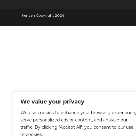
Kenzen Copyright 2024
We value your privacy
We use cookies to enhance your browsing experience,
serve personalized ads or content, and analyze our
traffic. By clicking "Accept All", you consent to our use
of cookies.