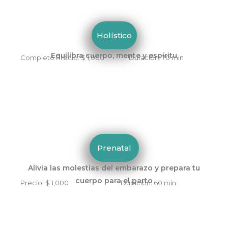
Holístico
Equilibra cuerpo, mente y espíritu
Completo Precio: $ 1,000 Duración: 70 min
Prenatal
Alivia las molestias del embarazo y prepara tu
cuerpo para el parto
Precio: $ 1,000 Duración: 60 min