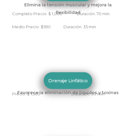
Elimina la tensión muscular y mejora la
flexibilidad
Completo Precio: $ 1,000 Duración: 70 min
Medio Precio: $590 Duración: 35 min
Drenaje Linfático
Favorece la eliminación de líquidos y toxinas
Precio: $ 1,500 Duración: 90 min