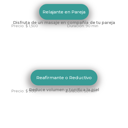
Relajante en Pareja
Disfruta de un masaje en compañía de tu pareja
Precio: $ 1,500 Duración: 90 min
Reafirmante o Reductivo
Reduce volumen y tonifica la piel
Precio: $ 900 Duración: 50 min