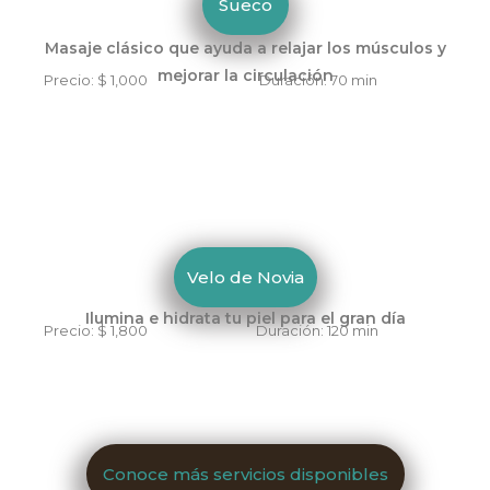
Sueco
Masaje clásico que ayuda a relajar los músculos y
mejorar la circulación
Precio: $ 1,000 Duración: 70 min
Velo de Novia
Ilumina e hidrata tu piel para el gran día
Precio: $ 1,800 Duración: 120 min
Conoce más servicios disponibles