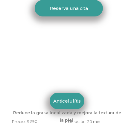
Reserva una cita
Anticelulítis
Reduce la grasa localizada y mejora la textura de
la piel
Precio: $ 590 Duración: 20 min