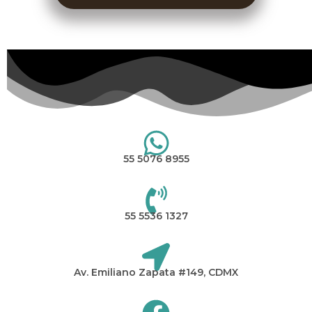
55 5076 8955
55 5536 1327
Av. Emiliano Zapata #149, CDMX