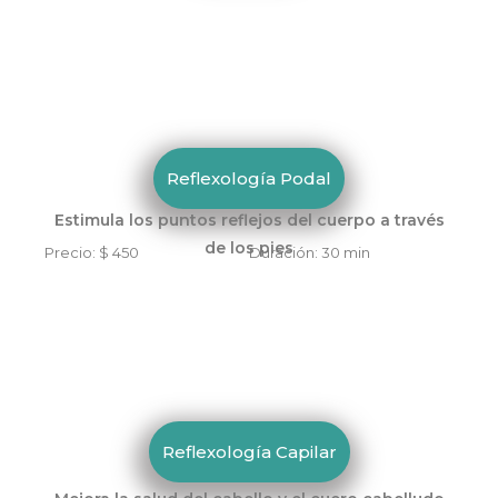
Reflexología Podal
Estimula los puntos reflejos del cuerpo a través
de los pies
Precio: $ 450 Duración: 30 min
Reflexología Capilar