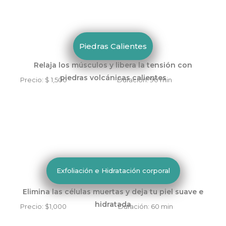
Piedras Calientes
Relaja los músculos y libera la tensión con
piedras volcánicas calientes
Precio: $ 1,500 Duración: 90 min
Exfoliación e Hidratación corporal
Elimina las células muertas y deja tu piel suave e
hidratada
Precio: $1,000 Duración: 60 min