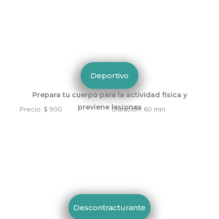
Deportivo
Prepara tu cuerpo para la actividad física y
previene lesiones
Precio: $ 900 Duración: 60 min
Descontracturante