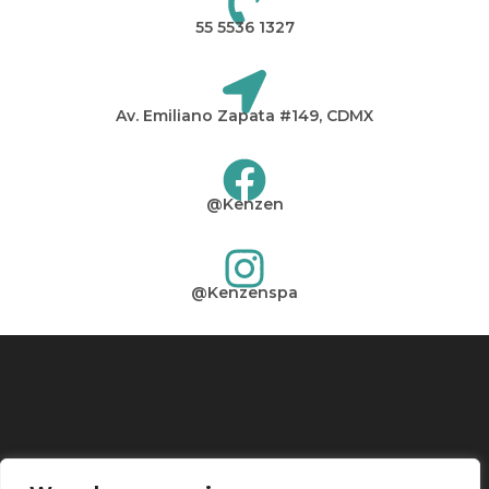
55 5536 1327
Av. Emiliano Zapata #149, CDMX
@Kenzen
@Kenzenspa