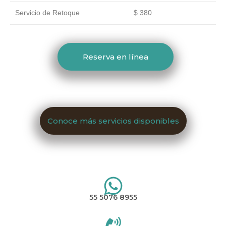
Servicio de Retoque
$ 380
Reserva en línea
Conoce más servicios disponibles
55 5076 8955