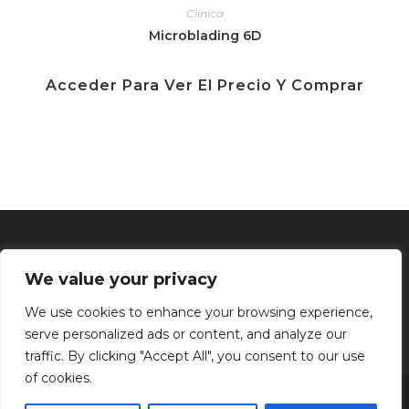
Clínica
Microblading 6D
Acceder Para Ver El Precio Y Comprar
We value your privacy
We use cookies to enhance your browsing experience,
serve personalized ads or content, and analyze our
traffic. By clicking "Accept All", you consent to our use
of cookies.
Inicio
Tratamientos faciales
Depilación definitiva
Clínica