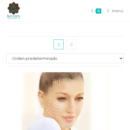
Menú
0