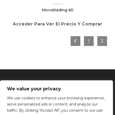
Clínica
Microblading 6D
Acceder Para Ver El Precio Y Comprar
1
2
We value your privacy
We use cookies to enhance your browsing experience,
serve personalized ads or content, and analyze our
traffic. By clicking "Accept All", you consent to our use