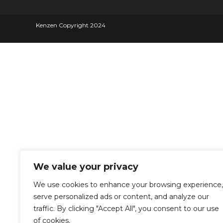
Kenzen Copyright 2024
We value your privacy
We use cookies to enhance your browsing experience,
serve personalized ads or content, and analyze our
traffic. By clicking "Accept All", you consent to our use
of cookies.